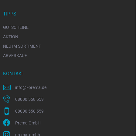
TIPPS
GUTSCHEINE
AKTION
NEU IM SORTIMENT
ABVERKAUF
KONTAKT
info
@
i-prema.de
08000 558 559
08000 558 559
Prema GmbH
prema_gmbh