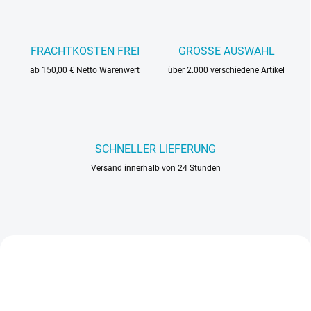
FRACHTKOSTEN FREI
GROSSE AUSWAHL
ab 150,00 € Netto Warenwert
über 2.000 verschiedene Artikel
SCHNELLER LIEFERUNG
Versand innerhalb von 24 Stunden
MALERQUALITÄT
MALERQUALITÄT
NEU
NEU