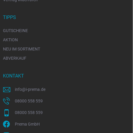
TIPPS
GUTSCHEINE
AKTION
NEU IM SORTIMENT
ABVERKAUF
KONTAKT
info
@
i-prema.de
08000 558 559
08000 558 559
Prema GmbH