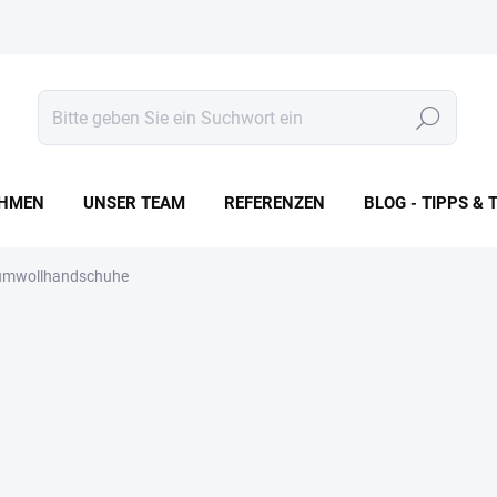
Suchen
HMEN
UNSER TEAM
REFERENZEN
BLOG - TIPPS & 
umwollhandschuhe