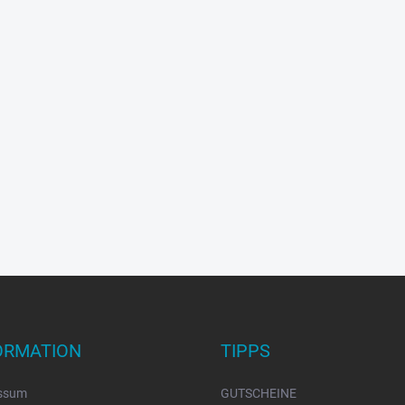
ORMATION
TIPPS
ssum
GUTSCHEINE