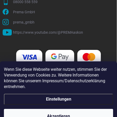
08000 558 559
Prema GmbH
prema_gmbh
https://www.youtube.com/@PREMAaskon
Wenn Sie diese Webseite weiter nutzen, stimmen Sie der
Verwendung von Cookies zu. Weitere Informationen
können Sie unserem Impressum/Datenschutzerklärung
entnehmen.
Einstellungen
Copyright 2026
i-prema.de
. Alle Rechte vorbehalten.
Akzeptieren