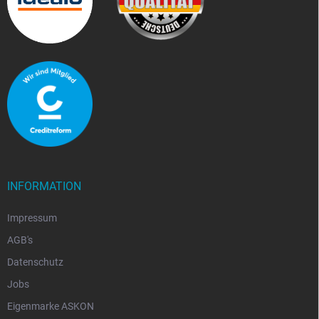
INFORMATION
Impressum
AGB's
Datenschutz
Jobs
Eigenmarke ASKON