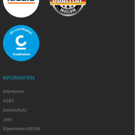
INFORMATION
Impressum
AGB's
Datenschutz
Jobs
Eigenmarke ASKON