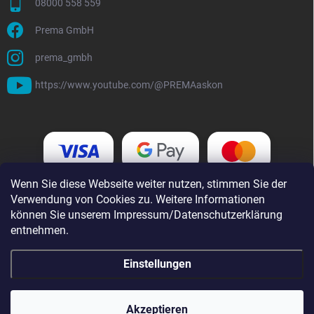
08000 558 559
Prema GmbH
prema_gmbh
https://www.youtube.com/@PREMAaskon
Wenn Sie diese Webseite weiter nutzen, stimmen Sie der
Verwendung von Cookies zu. Weitere Informationen
können Sie unserem Impressum/Datenschutzerklärung
entnehmen.
Einstellungen
Copyright 2026
i-prema.de
. Alle Rechte vorbehalten.
Akzeptieren