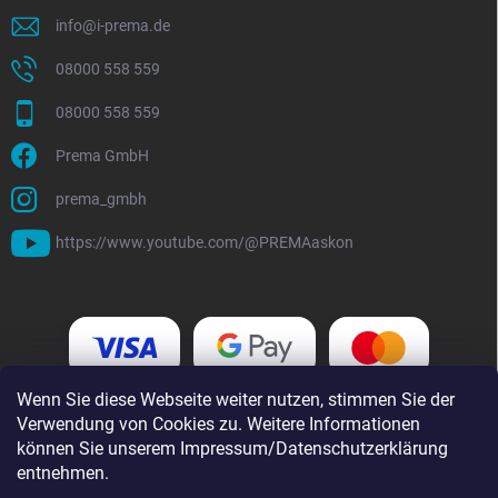
info
@
i-prema.de
08000 558 559
08000 558 559
Prema GmbH
prema_gmbh
https://www.youtube.com/@PREMAaskon
Wenn Sie diese Webseite weiter nutzen, stimmen Sie der
Verwendung von Cookies zu. Weitere Informationen
können Sie unserem Impressum/Datenschutzerklärung
entnehmen.