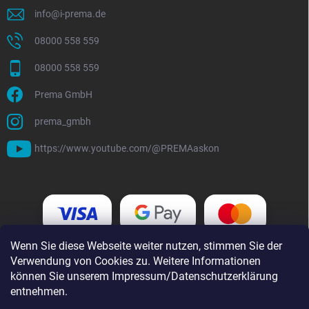
info
@
i-prema.de
08000 558 559
08000 558 559
Prema GmbH
prema_gmbh
https://www.youtube.com/@PREMAaskon
Wenn Sie diese Webseite weiter nutzen, stimmen Sie der
Verwendung von Cookies zu. Weitere Informationen
können Sie unserem Impressum/Datenschutzerklärung
entnehmen.