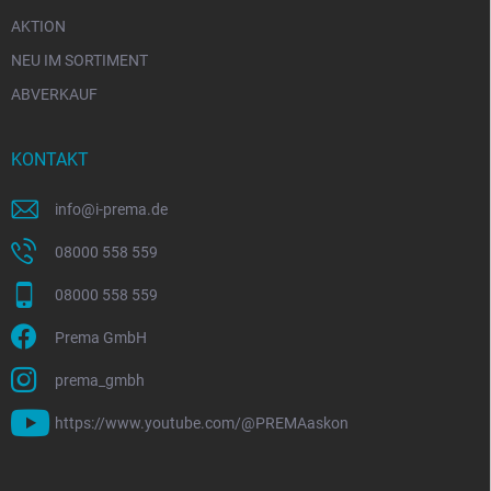
AKTION
NEU IM SORTIMENT
ABVERKAUF
KONTAKT
info
@
i-prema.de
08000 558 559
08000 558 559
Prema GmbH
prema_gmbh
https://www.youtube.com/@PREMAaskon