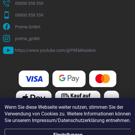
08000 558 559
08000 558 559
Prema GmbH
prema_gmbh
https://www.youtube.com/@PREMAaskon
Wenn Sie diese Webseite weiter nutzen, stimmen Sie der
Verwendung von Cookies zu. Weitere Informationen können
Sie unserem Impressum/Datenschutzerklärung entnehmen.
Einstellungen