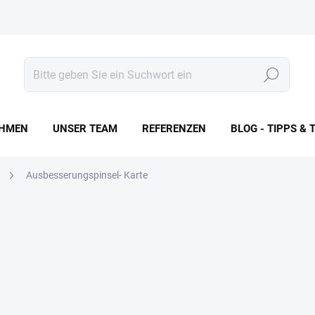
Suchen
HMEN
UNSER TEAM
REFERENZEN
BLOG - TIPPS & 
l
Ausbesserungspinsel- Karte