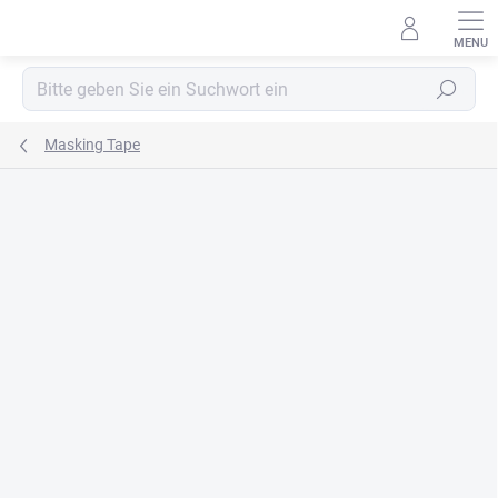
Zum
Inhalt
springen
Suchen
Masking Tape