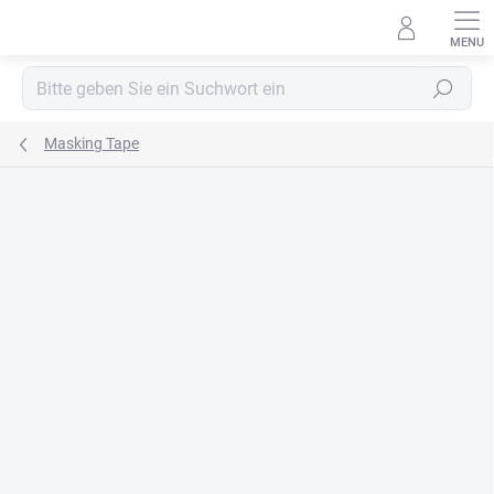
Zum
Inhalt
springen
Suchen
Masking Tape