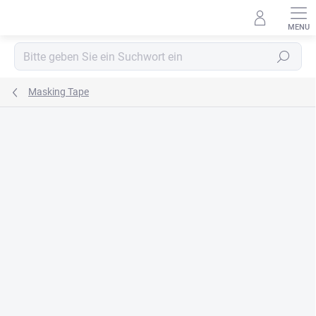
Zum
Inhalt
springen
Suchen
Masking Tape