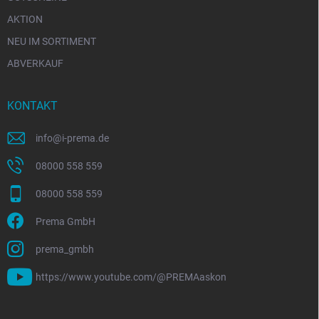
AKTION
NEU IM SORTIMENT
ABVERKAUF
KONTAKT
info
@
i-prema.de
08000 558 559
08000 558 559
Prema GmbH
prema_gmbh
https://www.youtube.com/@PREMAaskon