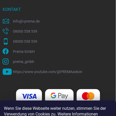
KONTAKT
info
@
i-prema.de
08000 558 559
08000 558 559
Prema GmbH
prema_gmbh
https://www.youtube.com/@PREMAaskon
Wenn Sie diese Webseite weiter nutzen, stimmen Sie der
Verwendung von Cookies zu. Weitere Informationen