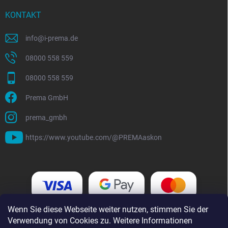
KONTAKT
info
@
i-prema.de
08000 558 559
08000 558 559
Prema GmbH
prema_gmbh
https://www.youtube.com/@PREMAaskon
Wenn Sie diese Webseite weiter nutzen, stimmen Sie der
Verwendung von Cookies zu. Weitere Informationen