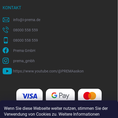
KONTAKT
info
@
i-prema.de
08000 558 559
08000 558 559
Prema GmbH
prema_gmbh
https://www.youtube.com/@PREMAaskon
Wenn Sie diese Webseite weiter nutzen, stimmen Sie der
Verwendung von Cookies zu. Weitere Informationen