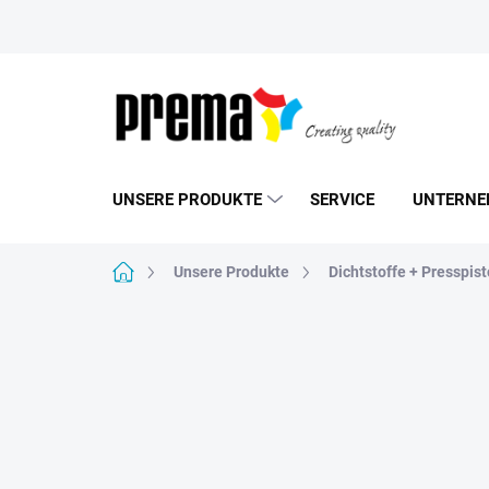
Zum
Inhalt
springen
UNSERE PRODUKTE
SERVICE
UNTERNE
Startseite
Unsere Produkte
Dichtstoffe + Presspis