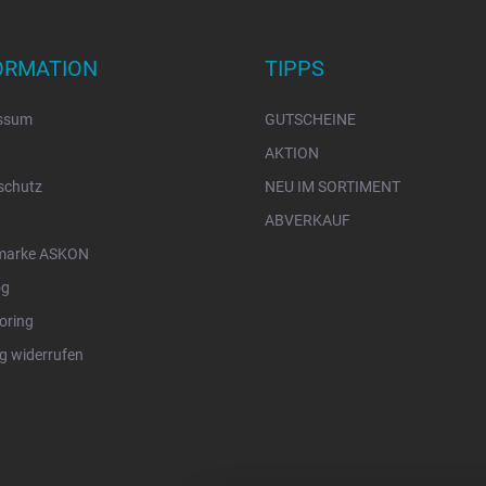
ORMATION
TIPPS
ssum
GUTSCHEINE
AKTION
schutz
NEU IM SORTIMENT
ABVERKAUF
marke ASKON
og
oring
g widerrufen