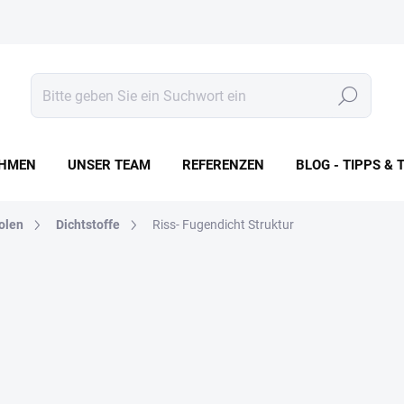
Suchen
HMEN
UNSER TEAM
REFERENZEN
BLOG - TIPPS & 
tolen
Dichtstoffe
Riss- Fugendicht Struktur