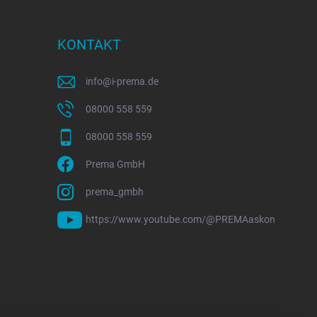
KONTAKT
info
@
i-prema.de
08000 558 559
08000 558 559
Prema GmbH
prema_gmbh
https://www.youtube.com/@PREMAaskon