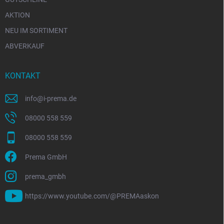
AKTION
NEU IM SORTIMENT
ABVERKAUF
KONTAKT
info
@
i-prema.de
08000 558 559
08000 558 559
Prema GmbH
prema_gmbh
https://www.youtube.com/@PREMAaskon