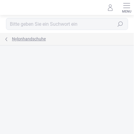
Zum
Inhalt
springen
Suchen
Nylonhandschuhe