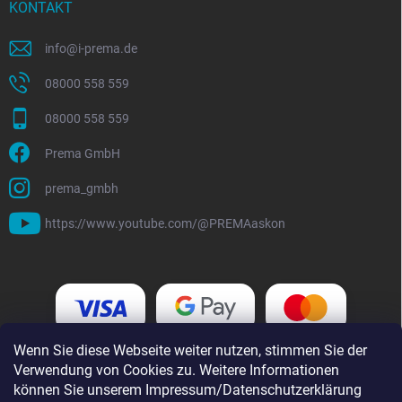
KONTAKT
info
@
i-prema.de
08000 558 559
08000 558 559
Prema GmbH
prema_gmbh
https://www.youtube.com/@PREMAaskon
Wenn Sie diese Webseite weiter nutzen, stimmen Sie der
Verwendung von Cookies zu. Weitere Informationen
können Sie unserem Impressum/Datenschutzerklärung