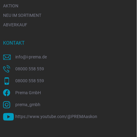
AKTION
NEU IM SORTIMENT
ABVERKAUF
KONTAKT
info
@
i-prema.de
08000 558 559
08000 558 559
Prema GmbH
prema_gmbh
https://www.youtube.com/@PREMAaskon