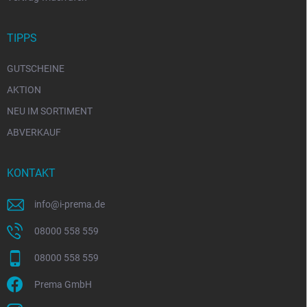
TIPPS
GUTSCHEINE
AKTION
NEU IM SORTIMENT
ABVERKAUF
KONTAKT
info
@
i-prema.de
08000 558 559
08000 558 559
Prema GmbH