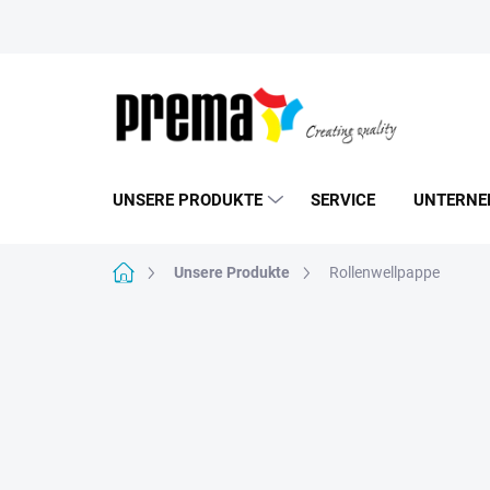
Zum
Inhalt
springen
UNSERE PRODUKTE
SERVICE
UNTERNE
Startseite
Unsere Produkte
Rollenwellpappe