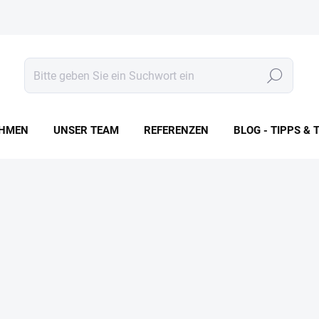
Suchen
HMEN
UNSER TEAM
REFERENZEN
BLOG - TIPPS & 