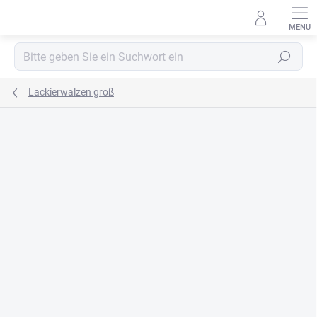
Zum
Inhalt
springen
Suchen
Lackierwalzen groß