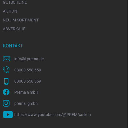
GUTSCHEINE
AKTION
NEU IM SORTIMENT
ABVERKAUF
KONTAKT
info
@
i-prema.de
08000 558 559
08000 558 559
Prema GmbH
prema_gmbh
https://www.youtube.com/@PREMAaskon