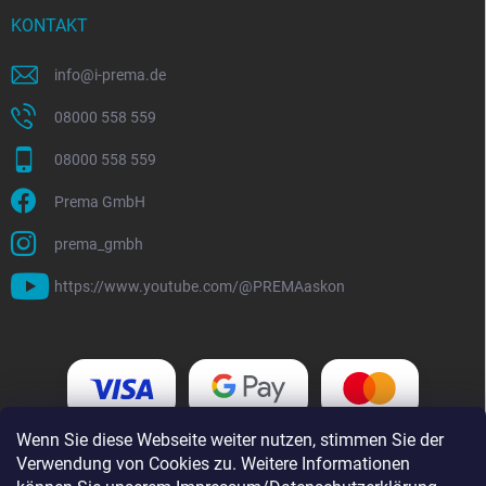
KONTAKT
info
@
i-prema.de
08000 558 559
08000 558 559
Prema GmbH
prema_gmbh
https://www.youtube.com/@PREMAaskon
Wenn Sie diese Webseite weiter nutzen, stimmen Sie der
Verwendung von Cookies zu. Weitere Informationen