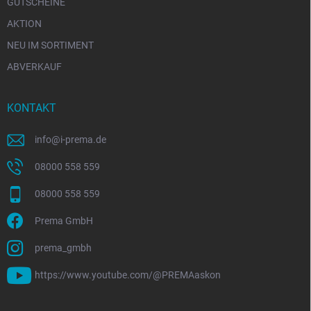
GUTSCHEINE
AKTION
NEU IM SORTIMENT
ABVERKAUF
KONTAKT
info
@
i-prema.de
08000 558 559
08000 558 559
Prema GmbH
prema_gmbh
https://www.youtube.com/@PREMAaskon