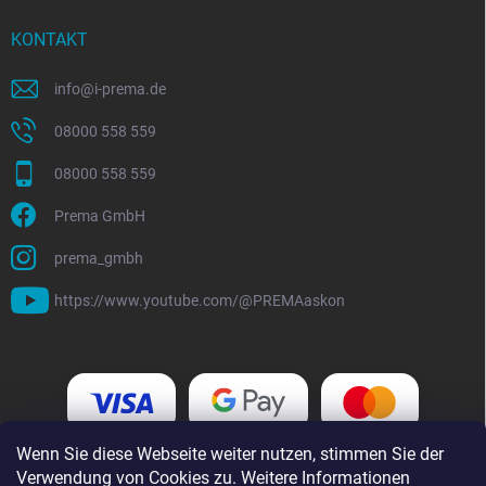
KONTAKT
info
@
i-prema.de
08000 558 559
08000 558 559
Prema GmbH
prema_gmbh
https://www.youtube.com/@PREMAaskon
Wenn Sie diese Webseite weiter nutzen, stimmen Sie der
Verwendung von Cookies zu. Weitere Informationen