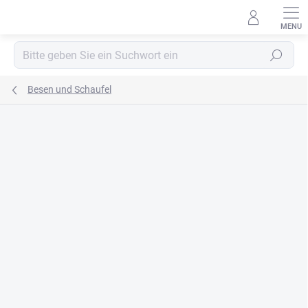
Zum
Inhalt
springen
Suchen
Besen und Schaufel