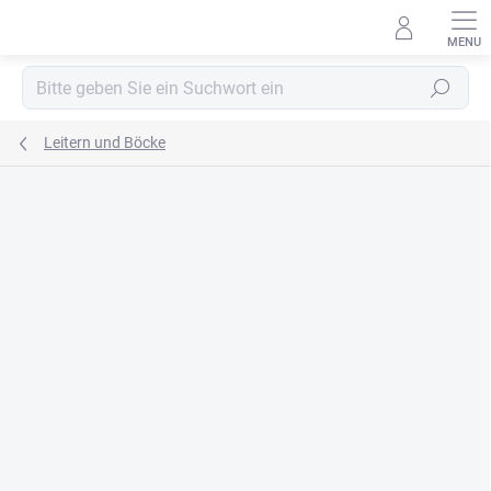
Zum
Inhalt
springen
Suchen
Leitern und Böcke