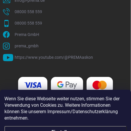
info
@
i-prema.de
08000 558 559
08000 558 559
Prema GmbH
prema_gmbh
https://www.youtube.com/@PREMAaskon
Wenn Sie diese Webseite weiter nutzen, stimmen Sie der
Verwendung von Cookies zu. Weitere Informationen
können Sie unserem Impressum/Datenschutzerklärung
entnehmen.