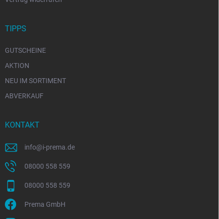
TIPPS
GUTSCHEINE
AKTION
NEU IM SORTIMENT
ABVERKAUF
KONTAKT
info
@
i-prema.de
08000 558 559
08000 558 559
Prema GmbH