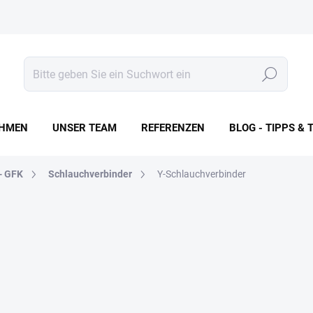
Suchen
HMEN
UNSER TEAM
REFERENZEN
BLOG - TIPPS & 
- GFK
Schlauchverbinder
Y-Schlauchverbinder