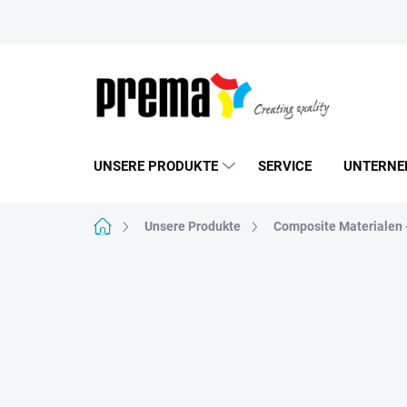
Zum
Inhalt
springen
UNSERE PRODUKTE
SERVICE
UNTERNE
Startseite
Unsere Produkte
Composite Materialen 