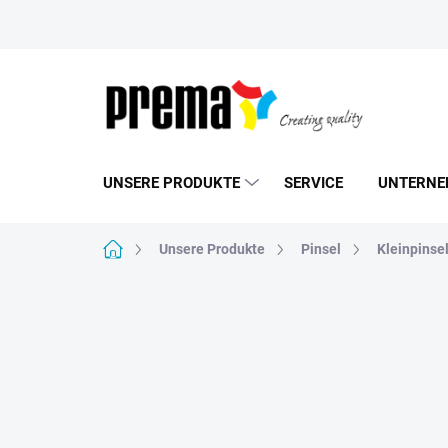
Zum
Inhalt
springen
UNSERE PRODUKTE
SERVICE
UNTERNE
Startseite
Unsere Produkte
Pinsel
Kleinpinse