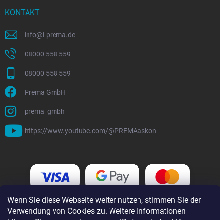
KONTAKT
info
@
i-prema.de
08000 558 559
08000 558 559
Prema GmbH
prema_gmbh
https://www.youtube.com/@PREMAaskon
Wenn Sie diese Webseite weiter nutzen, stimmen Sie der
Verwendung von Cookies zu. Weitere Informationen