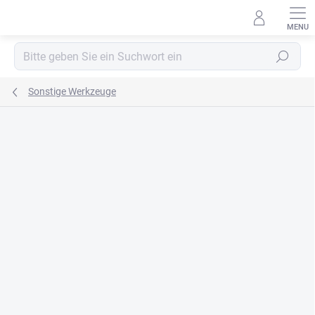
Zum
Inhalt
springen
Suchen
Sonstige Werkzeuge