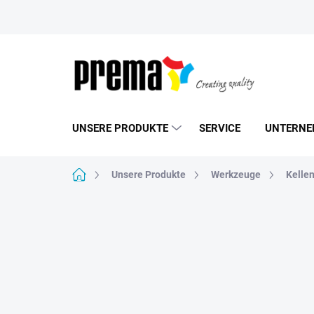
Zum
Inhalt
springen
UNSERE PRODUKTE
SERVICE
UNTERNE
Startseite
Unsere Produkte
Werkzeuge
Kelle