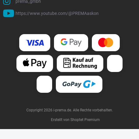
prema_gmbh
https://www.youtube.com/@PREMAaskon
Copyright 2026
i-prema.de
. Alle Rechte vorbehalten.
Erstellt von Shoptet Premium