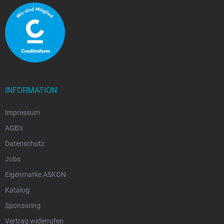
INFORMATION
Impressum
AGB's
Datenschutz
Jobs
Eigenmarke ASKON
Katalog
Sponsoring
Vertrag widerrufen