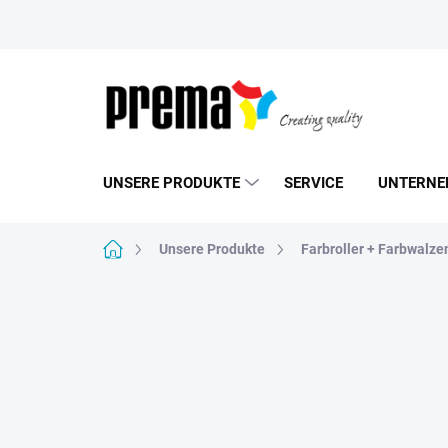
Zum
Inhalt
springen
UNSERE PRODUKTE
SERVICE
UNTERNE
Startseite
Unsere Produkte
Farbroller + Farbwalze