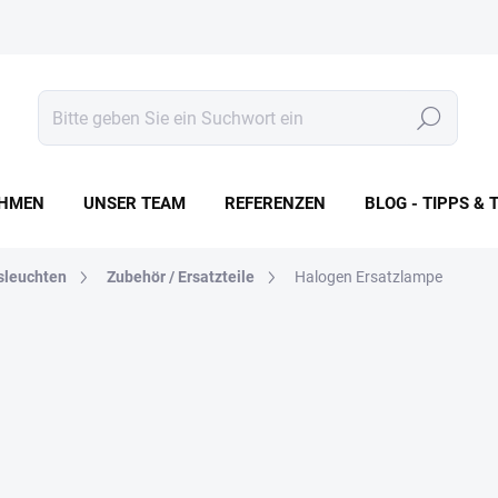
Suchen
HMEN
UNSER TEAM
REFERENZEN
BLOG - TIPPS & 
sleuchten
Zubehör / Ersatzteile
Halogen Ersatzlampe