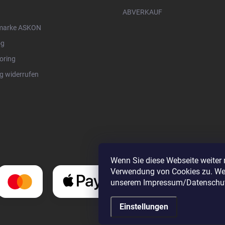
ABVERKAUF
marke ASKON
og
oring
g widerrufen
Wenn Sie diese Webseite weiter 
Verwendung von Cookies zu. Wei
unserem Impressum/Datenschut
Einstellungen