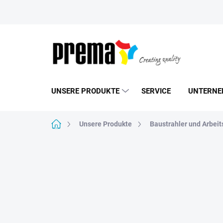
Zum
Inhalt
springen
UNSERE PRODUKTE
SERVICE
UNTERNE
Startseite
Unsere Produkte
Baustrahler und Arbeit