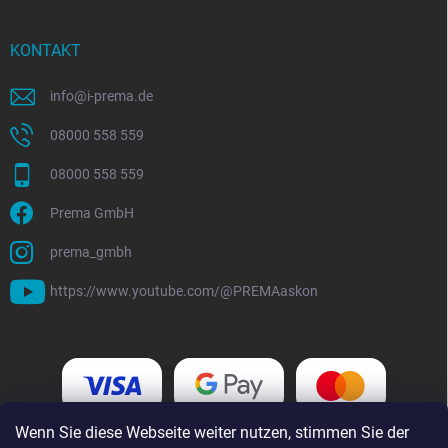
KONTAKT
info
@
i-prema.de
08000 558 559
08000 558 559
Prema GmbH
prema_gmbh
https://www.youtube.com/@PREMAaskon
Wenn Sie diese Webseite weiter nutzen, stimmen Sie der