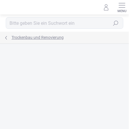
Zum
Inhalt
springen
Suchen
Trockenbau und Renovierung