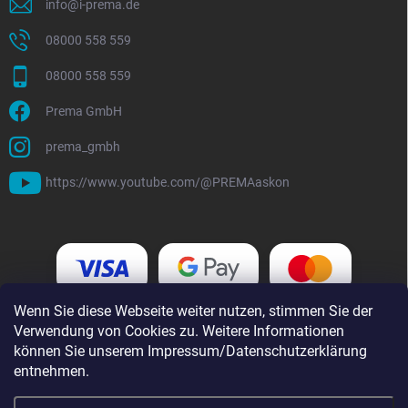
info
@
i-prema.de
08000 558 559
08000 558 559
Prema GmbH
prema_gmbh
https://www.youtube.com/@PREMAaskon
Wenn Sie diese Webseite weiter nutzen, stimmen Sie der
Verwendung von Cookies zu. Weitere Informationen
können Sie unserem Impressum/Datenschutzerklärung
entnehmen.