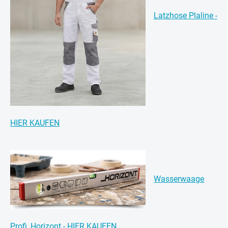
Latzhose Plaline -
HIER KAUFEN
Wasserwaage
Profi, Horizont - HIER KAUFEN