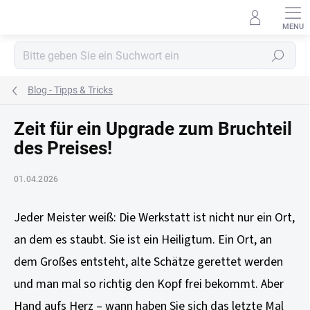
Zum
Inhalt
springen
Suchen
Blog - Tipps & Tricks
Zeit für ein Upgrade zum Bruchteil
des Preises!
01.04.2026
Jeder Meister weiß: Die Werkstatt ist nicht nur ein Ort,
an dem es staubt. Sie ist ein Heiligtum. Ein Ort, an
dem Großes entsteht, alte Schätze gerettet werden
und man mal so richtig den Kopf frei bekommt. Aber
Hand aufs Herz – wann haben Sie sich das letzte Mal