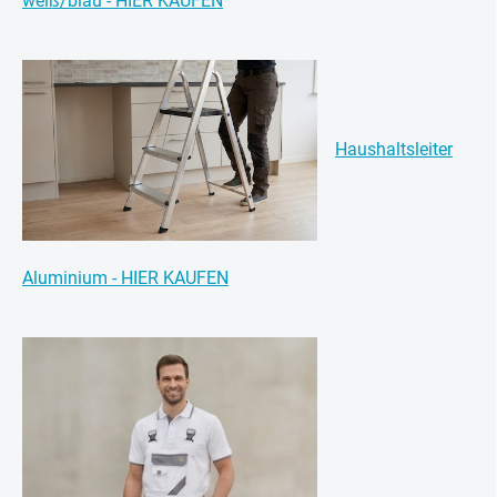
weiß/blau - HIER KAUFEN
Haushaltsleiter
Aluminium - HIER KAUFEN