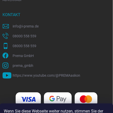
KONTAKT
info
@
i-prema.de
08000 558 559
08000 558 559
Prema GmbH
prema_gmbh
https://www.youtube.com/@PREMAaskon
Wenn Sie diese Webseite weiter nutzen, stimmen Sie der