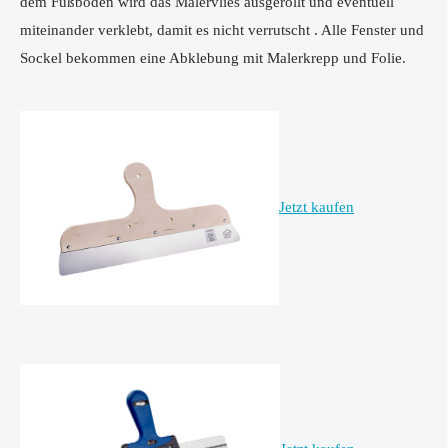
dem Fußboden wird das Malervlies ausgerollt und eventuell
miteinander verklebt, damit es nicht verrutscht . Alle Fenster und
Sockel bekommen eine Abklebung mit Malerkrepp und Folie.
Jetzt kaufen