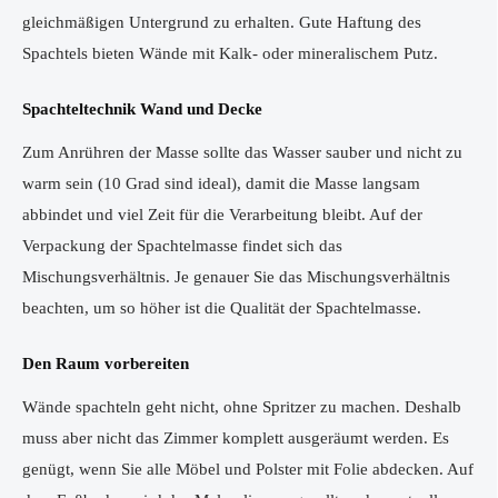
gleichmäßigen Untergrund zu erhalten. Gute Haftung des
Spachtels bieten Wände mit Kalk- oder mineralischem Putz.
Spachteltechnik Wand und Decke
Zum Anrühren der Masse sollte das Wasser sauber und nicht zu
warm sein (10 Grad sind ideal), damit die Masse langsam
abbindet und viel Zeit für die Verarbeitung bleibt. Auf der
Verpackung der Spachtelmasse findet sich das
Mischungsverhältnis. Je genauer Sie das Mischungsverhältnis
beachten, um so höher ist die Qualität der Spachtelmasse.
Den Raum vorbereiten
Wände spachteln geht nicht, ohne Spritzer zu machen. Deshalb
muss aber nicht das Zimmer komplett ausgeräumt werden. Es
genügt, wenn Sie alle Möbel und Polster mit Folie abdecken. Auf