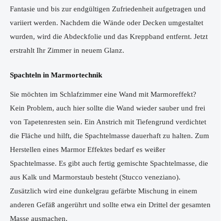
Fantasie und bis zur endgültigen Zufriedenheit aufgetragen und
variiert werden. Nachdem die Wände oder Decken umgestaltet
wurden, wird die Abdeckfolie und das Kreppband entfernt. Jetzt
erstrahlt Ihr Zimmer in neuem Glanz.
Spachteln in Marmortechnik
Sie möchten im Schlafzimmer eine Wand mit Marmoreffekt?
Kein Problem, auch hier sollte die Wand wieder sauber und frei
von Tapetenresten sein. Ein Anstrich mit Tiefengrund verdichtet
die Fläche und hilft, die Spachtelmasse dauerhaft zu halten. Zum
Herstellen eines Marmor Effektes bedarf es weißer
Spachtelmasse. Es gibt auch fertig gemischte Spachtelmasse, die
aus Kalk und Marmorstaub besteht (Stucco veneziano).
Zusätzlich wird eine dunkelgrau gefärbte Mischung in einem
anderen Gefäß angerührt und sollte etwa ein Drittel der gesamten
Masse ausmachen.