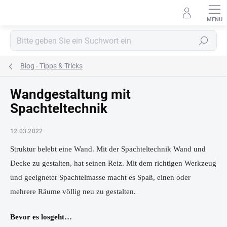
Zum
Inhalt
springen
Suchen
Blog - Tipps & Tricks
Wandgestaltung mit
Spachteltechnik
12.03.2022
Struktur belebt eine Wand. Mit der Spachteltechnik Wand und
Decke zu gestalten, hat seinen Reiz. Mit dem richtigen Werkzeug
und geeigneter Spachtelmasse macht es Spaß, einen oder
mehrere Räume völlig neu zu gestalten.
Bevor es losgeht…