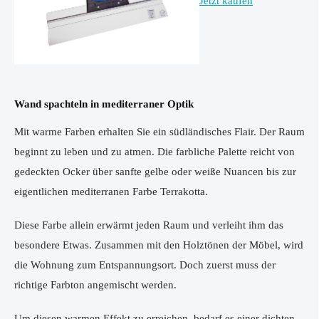
Jetzt kaufen
Wand spachteln in mediterraner Optik
Mit warme Farben erhalten Sie ein südländisches Flair. Der Raum
beginnt zu leben und zu atmen. Die farbliche Palette reicht von
gedeckten Ocker über sanfte gelbe oder weiße Nuancen bis zur
eigentlichen mediterranen Farbe Terrakotta.
Diese Farbe allein erwärmt jeden Raum und verleiht ihm das
besondere Etwas. Zusammen mit den Holztönen der Möbel, wird
die Wohnung zum Entspannungsort. Doch zuerst muss der
richtige Farbton angemischt werden.
Um diesen warmen Effekt zu erreichen, bedarf es einer dichten,