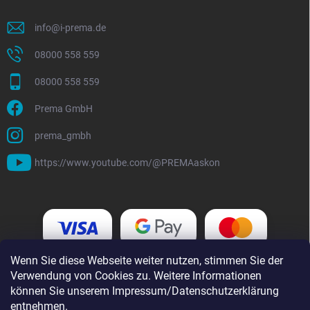
info
@
i-prema.de
08000 558 559
08000 558 559
Prema GmbH
prema_gmbh
https://www.youtube.com/@PREMAaskon
Wenn Sie diese Webseite weiter nutzen, stimmen Sie der
Verwendung von Cookies zu. Weitere Informationen
können Sie unserem Impressum/Datenschutzerklärung
entnehmen.