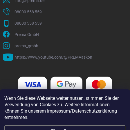
info
@
i-prema.de
08000 558 559
08000 558 559
Prema GmbH
prema_gmbh
https://www.youtube.com/@PREMAaskon
Wenn Sie diese Webseite weiter nutzen, stimmen Sie der
Verwendung von Cookies zu. Weitere Informationen
können Sie unserem Impressum/Datenschutzerklärung
entnehmen.