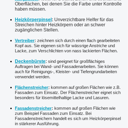
Oberflächen, bei denen Sie die Farbe unter Kontrolle
haben müssen.
Heizkörperpinsel
:
Unverzichtbare Helfer für das
Streichen hinter Heizkörpern oder an schwer
zugänglichen Stellen.
Vertreiber
:
zeichnen sich durch einen flach gearbeiteten
Kopf aus. Sie eigenen sich für wässrige Anstriche und
Lacke, zum Verschlichten von nass lackierten Flächen.
Deckenbürste
:
sind geeignet für großflächiges
Auftragen bei Wand- und Fassadenarbeiten. Sie können
auch für Reinigungs-, Kleister- und Tiefengrundarbeiten
verwendet werden.
Flächenstreicher
:
kommen auf großen Flächen wie z.B.
Fassaden zum Einsatz. Der Flächenstreicher eignet sich
besonders für lösemittelhaltige Lacke und Lasuren.
Fassadenstreicher
:
kommen auf großen Flächen wie
zum Beispiel Fassaden zum Einsatz. Bei
Fassadenstreichern handelt es sich um Heizkörperpinsel
in stärkerer Ausführung.