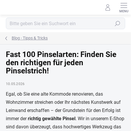
Zum
Inhalt
springen
Suchen
Blog - Tipps & Tricks
Fast 100 Pinselarten: Finden Sie
den richtigen für jeden
Pinselstrich!
10.05.2026
Egal, ob Sie eine alte Kommode renovieren, das
Wohnzimmer streichen oder Ihr nächstes Kunstwerk auf
Leinwand erschaffen – der Grundstein für den Erfolg ist
immer der
richtig gewählte Pinsel
. Wir in unserem E-Shop
sind davon überzeugt, dass hochwertiges Werkzeug das