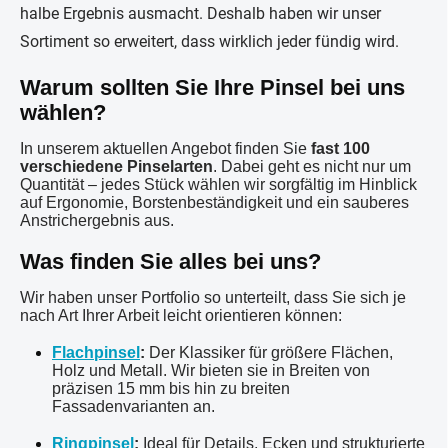
halbe Ergebnis ausmacht. Deshalb haben wir unser
Sortiment so erweitert, dass wirklich jeder fündig wird.
Warum sollten Sie Ihre Pinsel bei uns
wählen?
In unserem aktuellen Angebot finden Sie
fast 100
verschiedene Pinselarten
. Dabei geht es nicht nur um
Quantität – jedes Stück wählen wir sorgfältig im Hinblick
auf Ergonomie, Borstenbeständigkeit und ein sauberes
Anstrichergebnis aus.
Was finden Sie alles bei uns?
Wir haben unser Portfolio so unterteilt, dass Sie sich je
nach Art Ihrer Arbeit leicht orientieren können:
Flachpinsel
:
Der Klassiker für größere Flächen,
Holz und Metall. Wir bieten sie in Breiten von
präzisen 15 mm bis hin zu breiten
Fassadenvarianten an.
Ringpinsel
:
Ideal für Details, Ecken und strukturierte