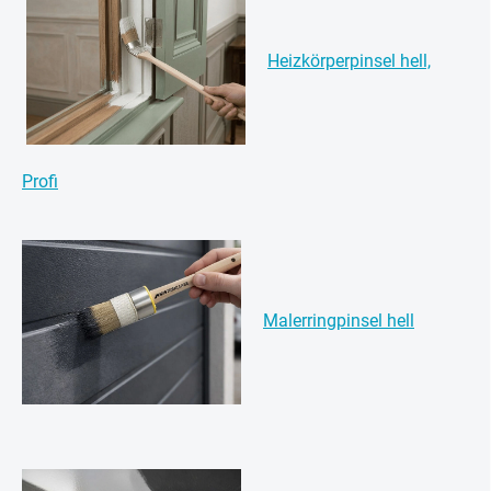
Heizkörperpinsel hell,
Profi
Malerringpinsel hell