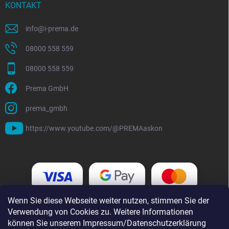
KONTAKT
info
@
i-prema.de
08000 558 559
08000 558 559
Prema GmbH
prema_gmbh
https://www.youtube.com/@PREMAaskon
Wenn Sie diese Webseite weiter nutzen, stimmen Sie der
Verwendung von Cookies zu. Weitere Informationen
können Sie unserem Impressum/Datenschutzerklärung